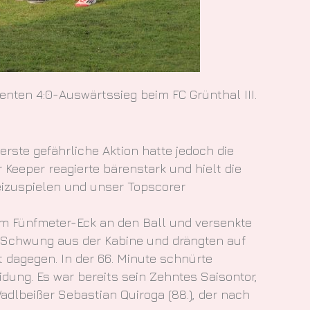
nten 4:0-Auswärtssieg beim FC Grünthal III.
rste gefährliche Aktion hatte jedoch die
 Keeper reagierte bärenstark und hielt die
reizuspielen und unser Topscorer
 am Fünfmeter-Eck an den Ball und versenkte
 Schwung aus der Kabine und drängten auf
it dagegen. In der 66. Minute schnürte
dung. Es war bereits sein Zehntes Saisontor,
adlbeißer Sebastian Quiroga (88.), der nach