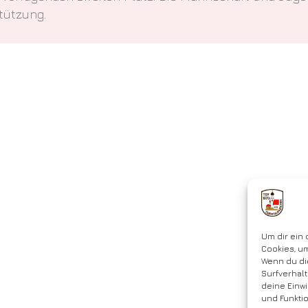
tützung.
Um dir ein 
Cookies, u
Wenn du di
Surfverhalt
deine Einwi
und Funkti