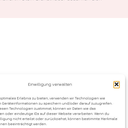
Einwilligung verwalten
optimales Erlebnis zu bieten, verwenden wir Technologien wie
m Geräteinformationen zu speichern und/oder darauf zuzugreifen.
esen Technologien zustimmst, können wir Daten wie das
en oder eindeutige IDs auf dieser Website verarbeiten. Wenn du
lligung nicht erteilst oder zurückziehst, können bestimmte Merkmale
onen beeinträchtigt werden.