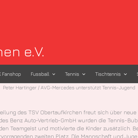
en e.V.
K Fanshop
Fussball
Tennis
Tischtennis
Peter Hartinger / AVG-Mercedes unterstützt Tennis-Jugend
eilung des TSV Obertaufkirchen freut sich über neue 
cedes Benz Auto-Vertrieb-GmbH wurden die Tennis-Bu
 den Teamgeist und motivierte die Kinder zusätzlich.
ervorragenden zweiten Platz. Die Mannschaft und Juge